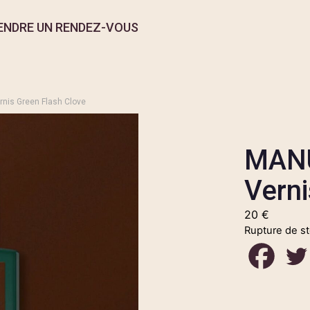
ENDRE UN RENDEZ-VOUS
nis Green Flash Clove
MAN
Verni
20
€
Rupture de s