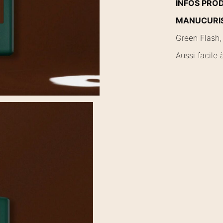
INFOS PRO
MANUCURIST
Green Flash,
Aussi facile à