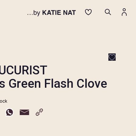
UCURIST
s Green Flash Clove
tock