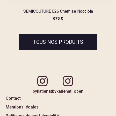
SEMICOUTURE E26 Chemise Nocciola
675
€
TOUS NOS PRODUITS
bykatienat
bykatienat_open
Contact
Mentions légales
Politiques de confidentialité