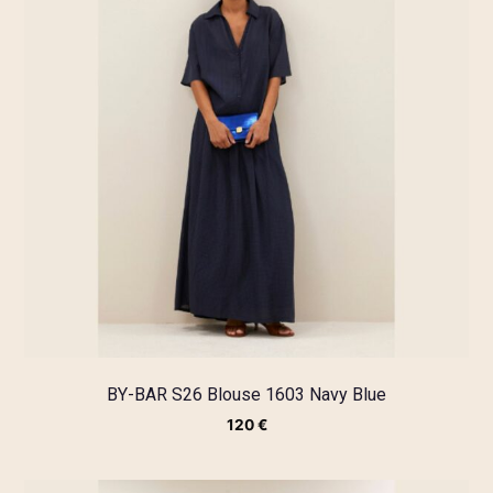
BY-BAR S26 Blouse 1603 Navy Blue
120
€