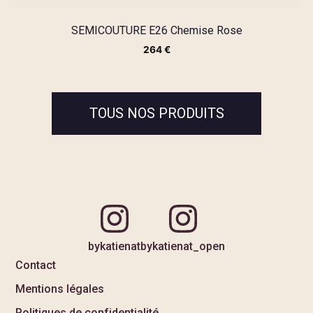
SEMICOUTURE E26 Chemise Rose
264
€
TOUS NOS PRODUITS
bykatienat
bykatienat_open
Contact
Mentions légales
Politiques de confidentialité