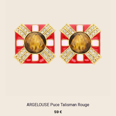
ARGELOUSE Puce Talisman Rouge
59
€