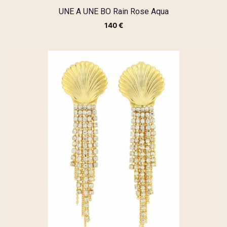
UNE A UNE BO Rain Rose Aqua
140
€