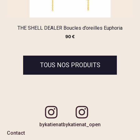
THE SHELL DEALER Boucles d’oreilles Euphoria
90
€
TOUS NOS PRODUITS
bykatienat
bykatienat_open
Contact