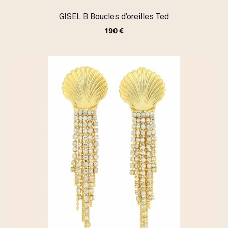
GISEL B Boucles d’oreilles Ted
190
€