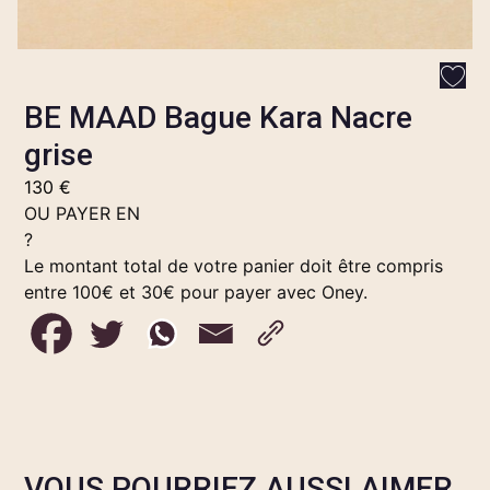
BE MAAD Bague Kara Nacre
grise
130
€
OU PAYER EN
?
Le montant total de votre panier doit être compris
entre 100€ et 30€ pour payer avec Oney.
VOUS POURRIEZ AUSSI AIMER