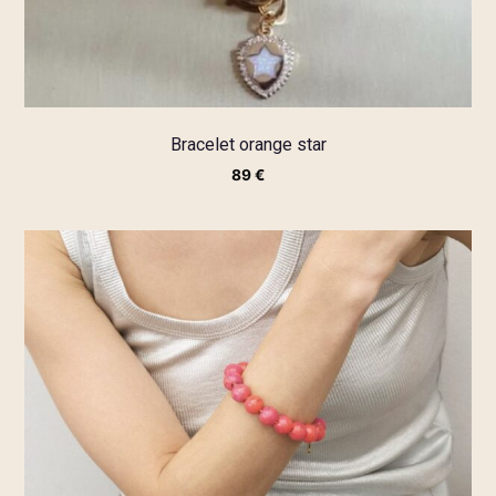
Bracelet orange star
89
€