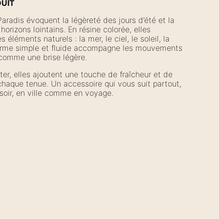
DUIT
aradis évoquent la légèreté des jours d’été et la
orizons lointains. En résine colorée, elles
s éléments naturels : la mer, le ciel, le soleil, la
forme simple et fluide accompagne les mouvements
comme une brise légère.
ter, elles ajoutent une touche de fraîcheur et de
chaque tenue. Un accessoire qui vous suit partout,
soir, en ville comme en voyage.