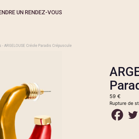
ENDRE UN RENDEZ-VOUS
s
- ARGELOUSE Créole Paradis Crépuscule
ARGE
Para
59
€
Rupture de s