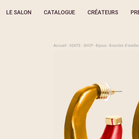
LE SALON
CATALOGUE
CRÉATEURS
PR
Accueil
-
VENTE
-
SHOP
-
Bijoux
-
Boucles d'oreille