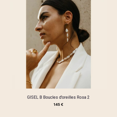
GISEL B Boucles d’oreilles Rosa 2
145
€