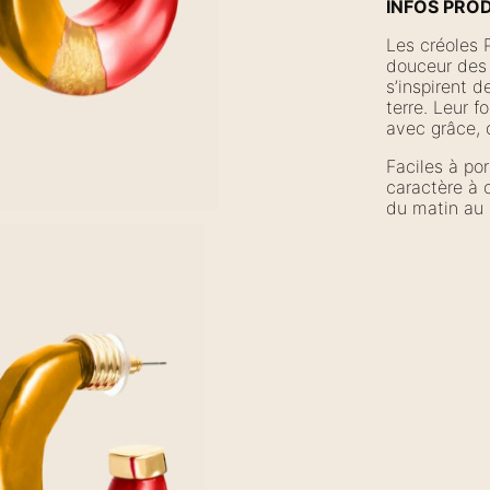
INFOS PRO
Les créoles P
douceur des h
s’inspirent de
terre. Leur 
avec grâce, 
Faciles à por
caractère à 
du matin au 