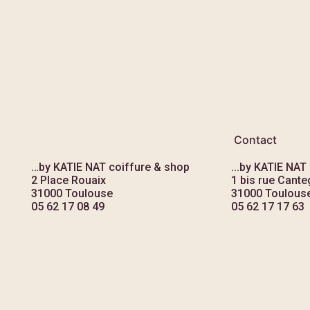
Contact
…by KATIE NAT coiffure & shop
...by KATIE NAT
2 Place Rouaix
1 bis rue Canteg
31000 Toulouse
31000 Toulous
05 62 17 08 49
05 62 17 17 63