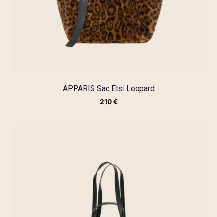
APPARIS Sac Etsi Leopard
210
€