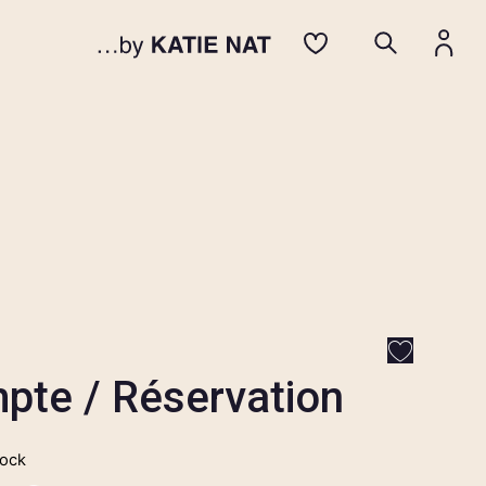
pte / Réservation
tock