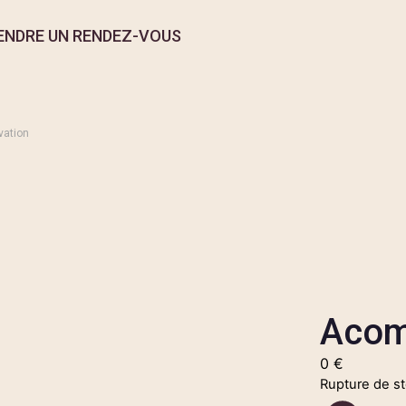
ENDRE UN RENDEZ-VOUS
vation
Acom
0
€
Rupture de s