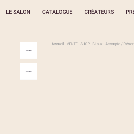
LE SALON
CATALOGUE
CRÉATEURS
PR
Accueil
-
VENTE
-
SHOP
-
Bijoux
- Acompte / Réser