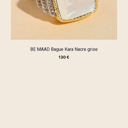
BE MAAD Bague Kara Nacre grise
130
€