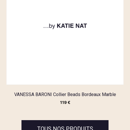
VANESSA BARONI Collier Beads Bordeaux Marble
119
€
TOUS NOS PRODUITS